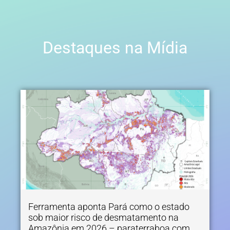
Destaques na Mídia
Ferramenta aponta Pará como o estado
sob maior risco de desmatamento na
Amazônia em 2026 – paraterraboa.com