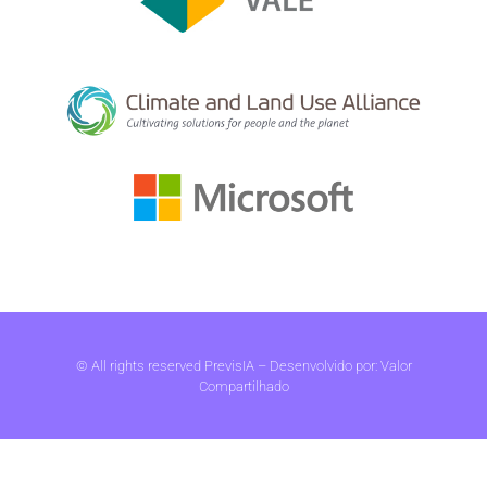
© All rights reserved PrevisIA – Desenvolvido por:
Valor
Compartilhado