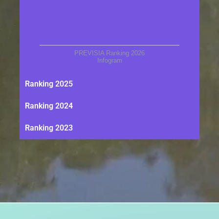
PREVISIA Ranking 2026
Infogram
Ranking 2025
Ranking 2024
Ranking 2023