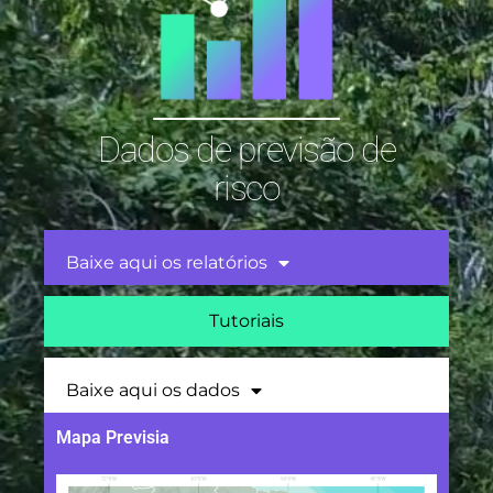
Dados de previsão de
risco
Baixe aqui os relatórios
Tutoriais
Baixe aqui os dados
Mapa Previsia