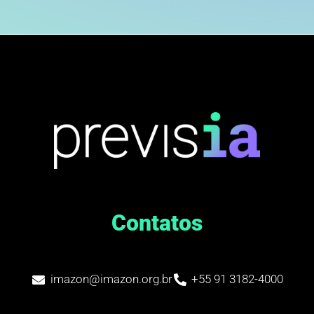
Contatos
imazon@imazon.org.br
+55 91 3182-4000