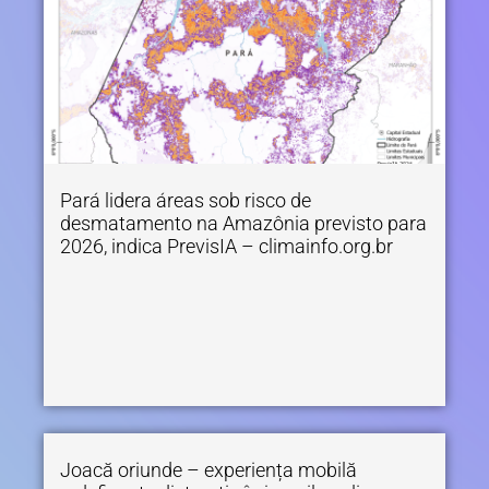
Pará lidera áreas sob risco de
desmatamento na Amazônia previsto para
2026, indica PrevisIA – climainfo.org.br
Joacă oriunde – experiența mobilă