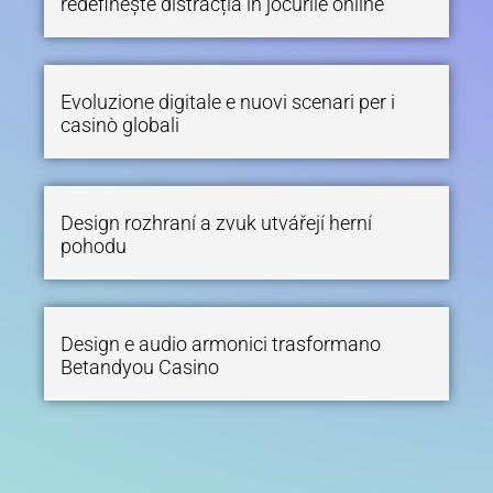
redefinește distracția în jocurile online
Evoluzione digitale e nuovi scenari per i
casinò globali
Design rozhraní a zvuk utvářejí herní
pohodu
Design e audio armonici trasformano
Betandyou Casino