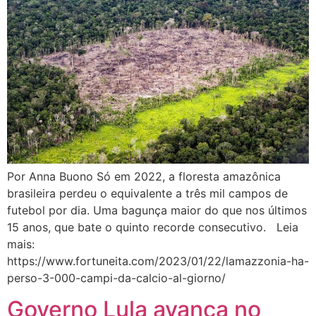
Por Anna Buono Só em 2022, a floresta amazônica
brasileira perdeu o equivalente a três mil campos de
futebol por dia. Uma bagunça maior do que nos últimos
15 anos, que bate o quinto recorde consecutivo. Leia
mais:
https://www.fortuneita.com/2023/01/22/lamazzonia-ha-
perso-3-000-campi-da-calcio-al-giorno/
Governo Lula avança no