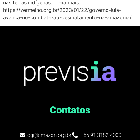
nas terras indígenas. Leia mais:
https://vermelho.org.br/2023/01/22/governo-lula-
avanca-no-combate-ao-desmatamento-na-amazonia/
Contatos
cgi@imazon.org.br
+55 91 3182-4000