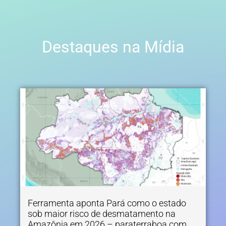
Destaques na Mídia
Ferramenta aponta Pará como o estado
sob maior risco de desmatamento na
Amazônia em 2026 – paraterraboa.com