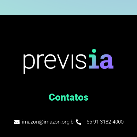
Contatos
imazon@imazon.org.br
+55 91 3182-4000