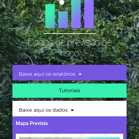
Dados de previsão de
risco
Baixe aqui os relatórios
Tutoriais
Baixe aqui os dados
Mapa Previsia