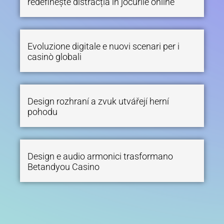
redefinește distracția în jocurile online
Evoluzione digitale e nuovi scenari per i
casinò globali
Design rozhraní a zvuk utvářejí herní
pohodu
Design e audio armonici trasformano
Betandyou Casino