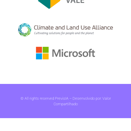
© All rights reserved PrevisIA – Desenvolvido por:
Valor
Compartilhado