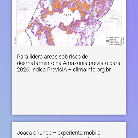
Pará lidera áreas sob risco de
desmatamento na Amazônia previsto para
2026, indica PrevisIA – climainfo.org.br
Joacă oriunde – experiența mobilă