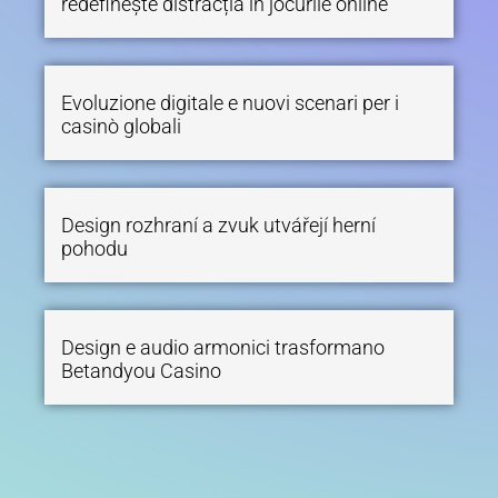
redefinește distracția în jocurile online
Evoluzione digitale e nuovi scenari per i
casinò globali
Design rozhraní a zvuk utvářejí herní
pohodu
Design e audio armonici trasformano
Betandyou Casino