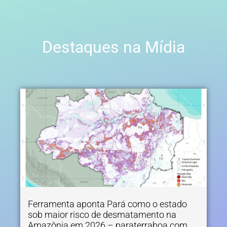
Destaques na Mídia
Ferramenta aponta Pará como o estado
sob maior risco de desmatamento na
Amazônia em 2026 – paraterraboa.com