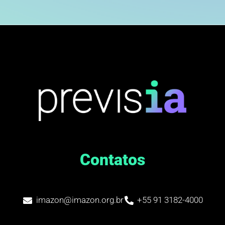
Contatos
imazon@imazon.org.br
+55 91 3182-4000