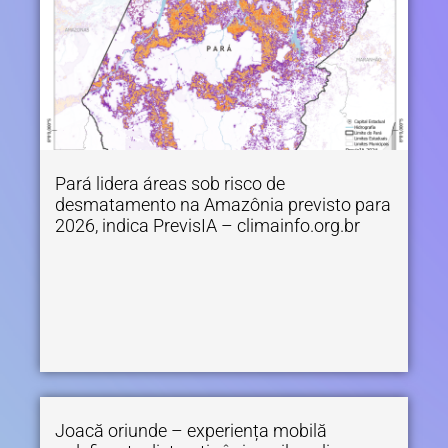
Pará lidera áreas sob risco de
desmatamento na Amazônia previsto para
2026, indica PrevisIA – climainfo.org.br
Joacă oriunde – experiența mobilă