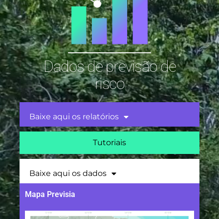
Dados de previsão de
risco
Baixe aqui os relatórios
Tutoriais
Baixe aqui os dados
Mapa Previsia