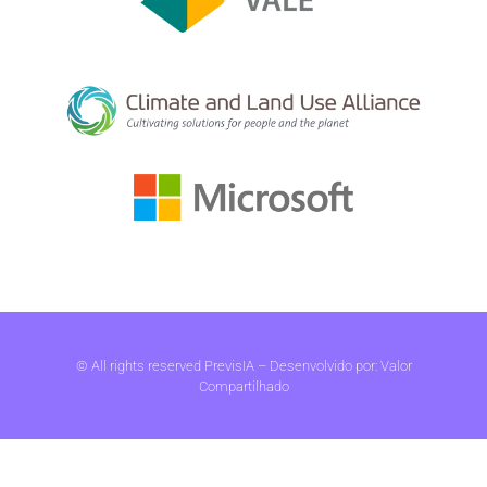
© All rights reserved PrevisIA – Desenvolvido por:
Valor
Compartilhado