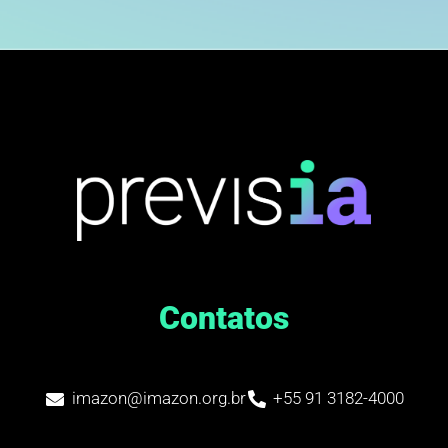
Contatos
imazon@imazon.org.br
+55 91 3182-4000