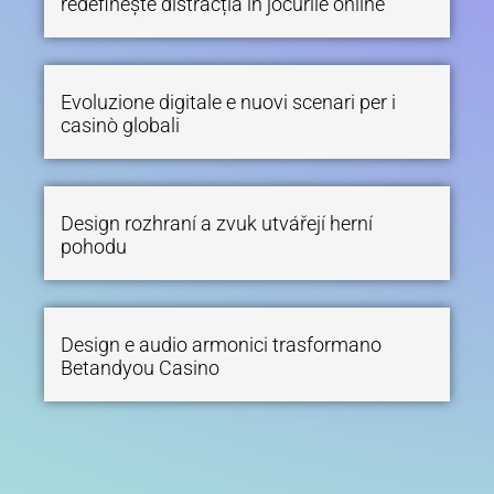
redefinește distracția în jocurile online
Evoluzione digitale e nuovi scenari per i
casinò globali
Design rozhraní a zvuk utvářejí herní
pohodu
Design e audio armonici trasformano
Betandyou Casino