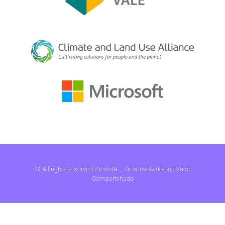
© All rights reserved PrevisIA – Desenvolvido por:
Valor
Compartilhado