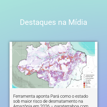
Destaques na Mídia
Ferramenta aponta Pará como o estado
sob maior risco de desmatamento na
Amazônia em 2026 – paraterraboa.com