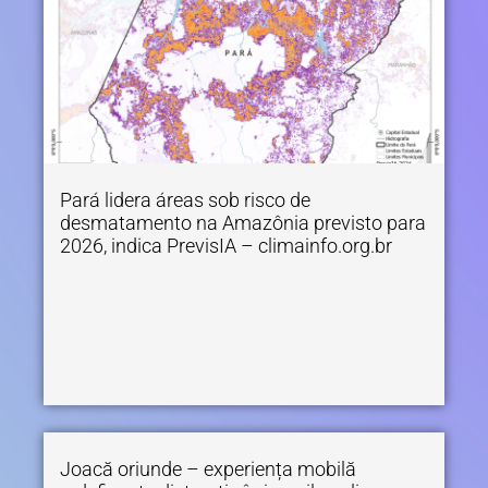
Pará lidera áreas sob risco de
desmatamento na Amazônia previsto para
2026, indica PrevisIA – climainfo.org.br
Joacă oriunde – experiența mobilă