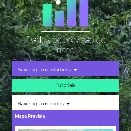
Dados de previsão de
risco
Baixe aqui os relatórios
Tutoriais
Baixe aqui os dados
Mapa Previsia