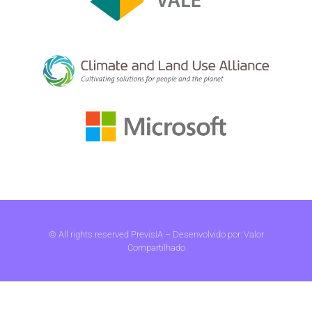
© All rights reserved PrevisIA – Desenvolvido por:
Valor
Compartilhado