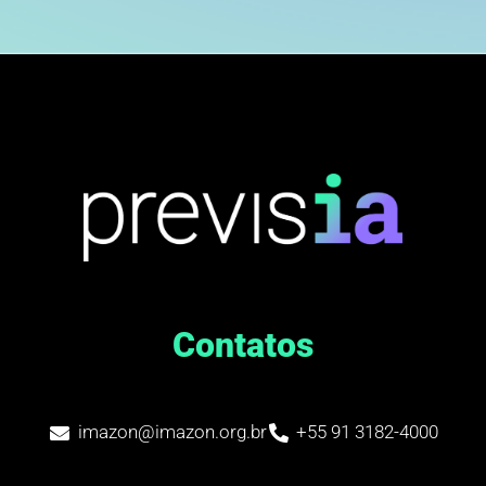
Contatos
imazon@imazon.org.br
+55 91 3182-4000