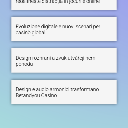
redefinește distracția în jocurile online
Evoluzione digitale e nuovi scenari per i
casinò globali
Design rozhraní a zvuk utvářejí herní
pohodu
Design e audio armonici trasformano
Betandyou Casino