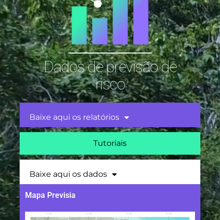
Dados de previsão de
risco
Baixe aqui os relatórios
Tutoriais
Baixe aqui os dados
Mapa Previsia