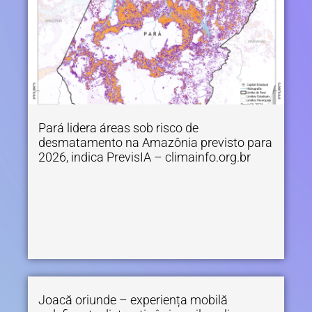
Pará lidera áreas sob risco de
desmatamento na Amazônia previsto para
2026, indica PrevisIA – climainfo.org.br
Joacă oriunde – experiența mobilă