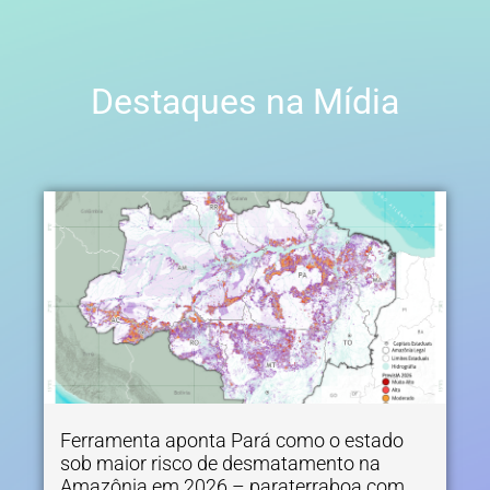
Destaques na Mídia
Ferramenta aponta Pará como o estado
sob maior risco de desmatamento na
Amazônia em 2026 – paraterraboa.com