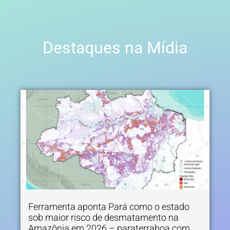
Destaques na Mídia
Ferramenta aponta Pará como o estado
sob maior risco de desmatamento na
Amazônia em 2026 – paraterraboa.com