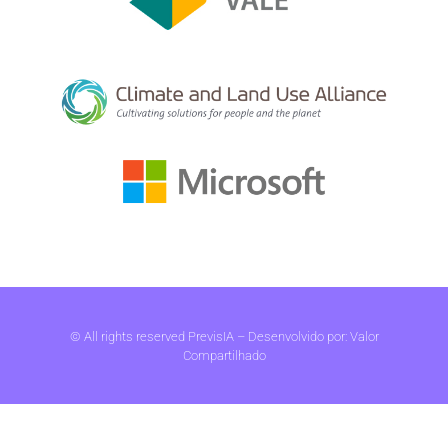
© All rights reserved PrevisIA – Desenvolvido por:
Valor
Compartilhado