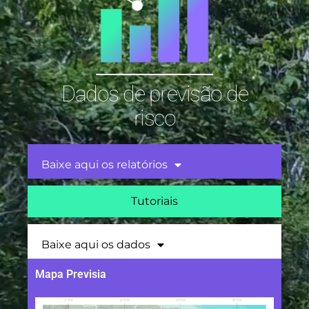
Dados de previsão de
risco
Baixe aqui os relatórios
Tutoriais
Baixe aqui os dados
Mapa Previsia