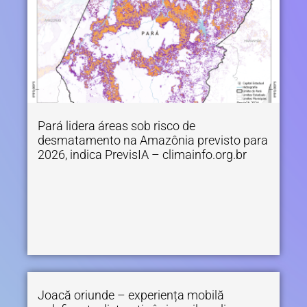
Pará lidera áreas sob risco de
desmatamento na Amazônia previsto para
2026, indica PrevisIA – climainfo.org.br
Joacă oriunde – experiența mobilă