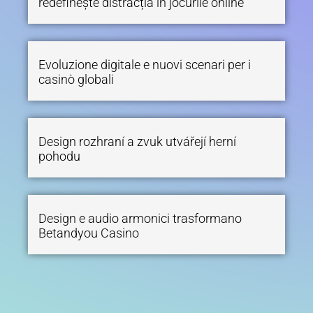
redefinește distracția în jocurile online
Evoluzione digitale e nuovi scenari per i
casinò globali
Design rozhraní a zvuk utvářejí herní
pohodu
Design e audio armonici trasformano
Betandyou Casino