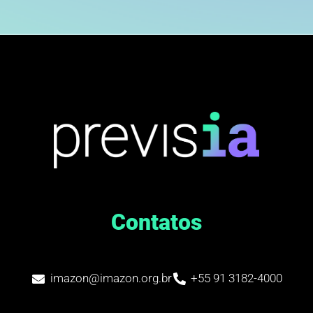
Contatos
imazon@imazon.org.br
+55 91 3182-4000