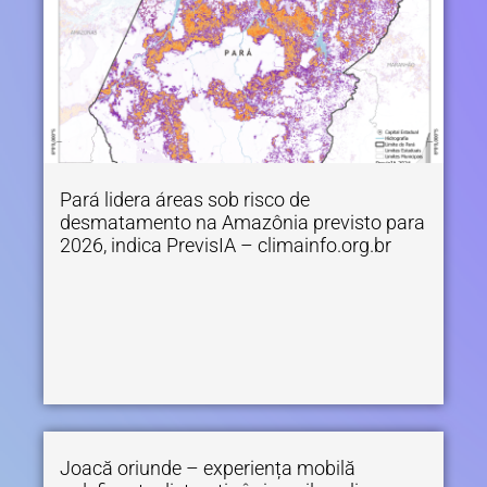
Pará lidera áreas sob risco de
desmatamento na Amazônia previsto para
2026, indica PrevisIA – climainfo.org.br
Joacă oriunde – experiența mobilă