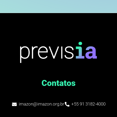
Contatos
imazon@imazon.org.br
+55 91 3182-4000