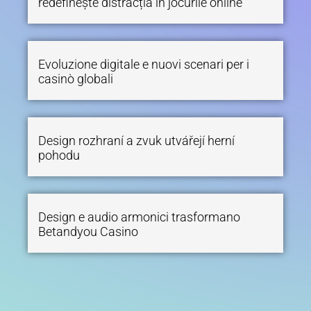
redefinește distracția în jocurile online
Evoluzione digitale e nuovi scenari per i
casinò globali
Design rozhraní a zvuk utvářejí herní
pohodu
Design e audio armonici trasformano
Betandyou Casino