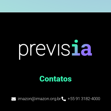
Contatos
imazon@imazon.org.br
+55 91 3182-4000