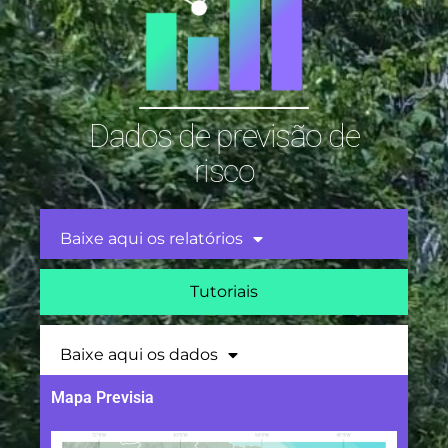
Dados de previsão de
risco
Baixe aqui os relatórios
Tutoriais
Baixe aqui os dados
Mapa Previsia