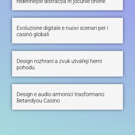
redefinește distracția în jocurile online
Evoluzione digitale e nuovi scenari per i
casinò globali
Design rozhraní a zvuk utvářejí herní
pohodu
Design e audio armonici trasformano
Betandyou Casino