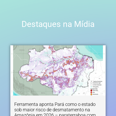
Destaques na Mídia
Ferramenta aponta Pará como o estado
sob maior risco de desmatamento na
Amazônia em 2026 – paraterraboa.com