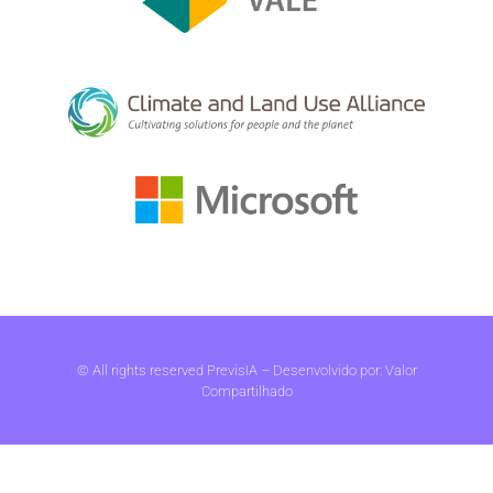
© All rights reserved PrevisIA – Desenvolvido por:
Valor
Compartilhado