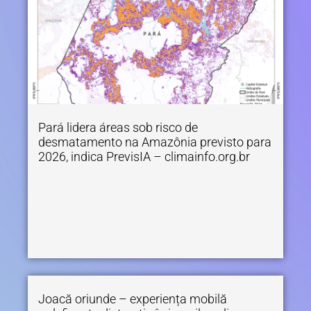
Pará lidera áreas sob risco de
desmatamento na Amazônia previsto para
2026, indica PrevisIA – climainfo.org.br
Joacă oriunde – experiența mobilă