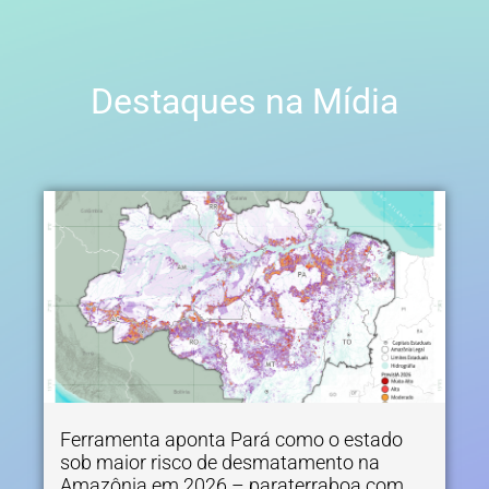
Destaques na Mídia
Ferramenta aponta Pará como o estado
sob maior risco de desmatamento na
Amazônia em 2026 – paraterraboa.com