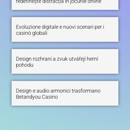
redefinește distracția în jocurile online
Evoluzione digitale e nuovi scenari per i
casinò globali
Design rozhraní a zvuk utvářejí herní
pohodu
Design e audio armonici trasformano
Betandyou Casino