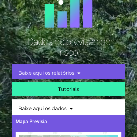
Dados de previsão de
risco
Baixe aqui os relatórios
Tutoriais
Baixe aqui os dados
Mapa Previsia