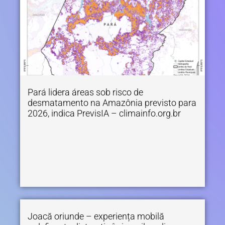
Pará lidera áreas sob risco de
desmatamento na Amazônia previsto para
2026, indica PrevisIA – climainfo.org.br
Joacă oriunde – experiența mobilă