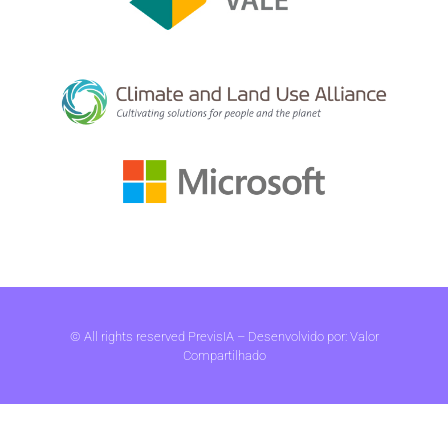
© All rights reserved PrevisIA – Desenvolvido por:
Valor
Compartilhado