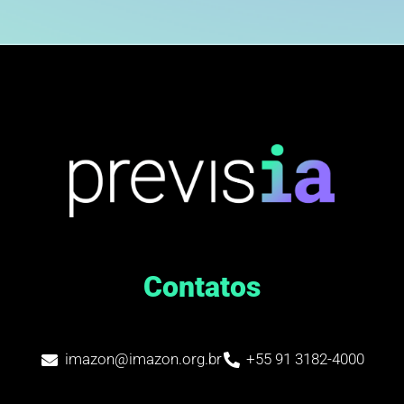
Contatos
imazon@imazon.org.br
+55 91 3182-4000