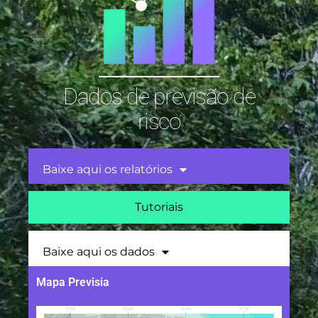
Dados de previsão de
risco
Baixe aqui os relatórios
Tutoriais
Baixe aqui os dados
Mapa Previsia