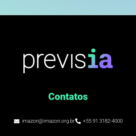
Contatos
imazon@imazon.org.br
+55 91 3182-4000