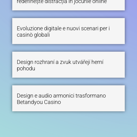
redefinește distracția în jocurile online
Evoluzione digitale e nuovi scenari per i
casinò globali
Design rozhraní a zvuk utvářejí herní
pohodu
Design e audio armonici trasformano
Betandyou Casino