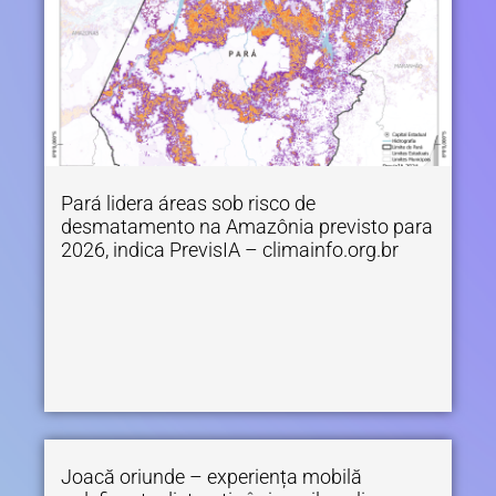
Pará lidera áreas sob risco de
desmatamento na Amazônia previsto para
2026, indica PrevisIA – climainfo.org.br
Joacă oriunde – experiența mobilă