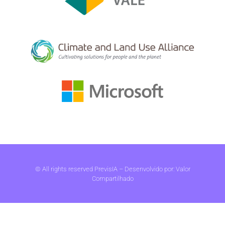
© All rights reserved PrevisIA – Desenvolvido por:
Valor
Compartilhado