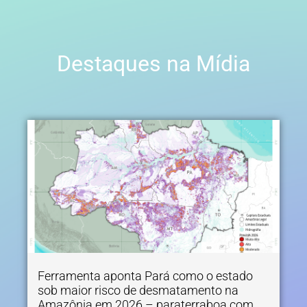
Destaques na Mídia
Ferramenta aponta Pará como o estado
sob maior risco de desmatamento na
Amazônia em 2026 – paraterraboa.com