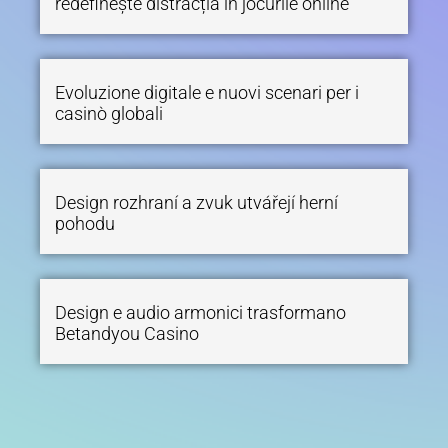
redefinește distracția în jocurile online
Evoluzione digitale e nuovi scenari per i
casinò globali
Design rozhraní a zvuk utvářejí herní
pohodu
Design e audio armonici trasformano
Betandyou Casino