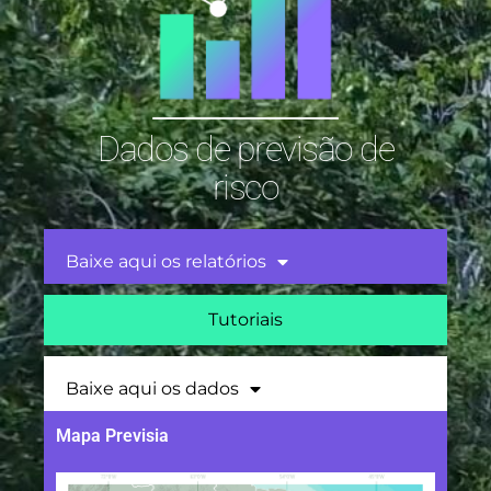
Dados de previsão de
risco
Baixe aqui os relatórios
Tutoriais
Baixe aqui os dados
Mapa Previsia