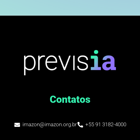
Contatos
imazon@imazon.org.br
+55 91 3182-4000