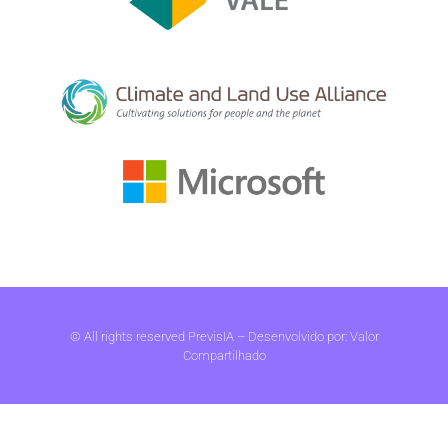
© All rights reserved PrevisIA – Desenvolvido por:
Valor
Compartilhado