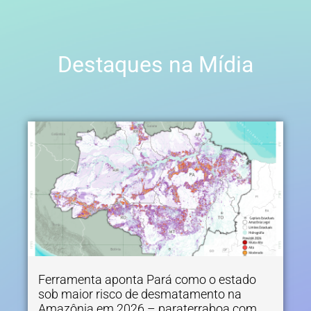
Destaques na Mídia
Ferramenta aponta Pará como o estado
sob maior risco de desmatamento na
Amazônia em 2026 – paraterraboa.com