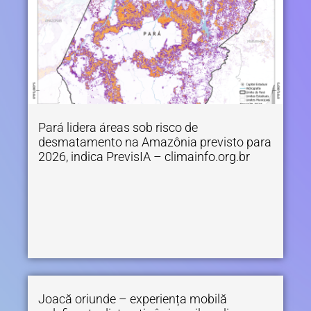
Pará lidera áreas sob risco de
desmatamento na Amazônia previsto para
2026, indica PrevisIA – climainfo.org.br
Joacă oriunde – experiența mobilă