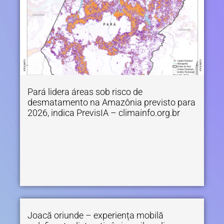
Pará lidera áreas sob risco de
desmatamento na Amazônia previsto para
2026, indica PrevisIA – climainfo.org.br
Joacă oriunde – experiența mobilă