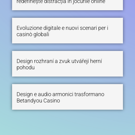
redefinește distracția în jocurile online
Evoluzione digitale e nuovi scenari per i
casinò globali
Design rozhraní a zvuk utvářejí herní
pohodu
Design e audio armonici trasformano
Betandyou Casino