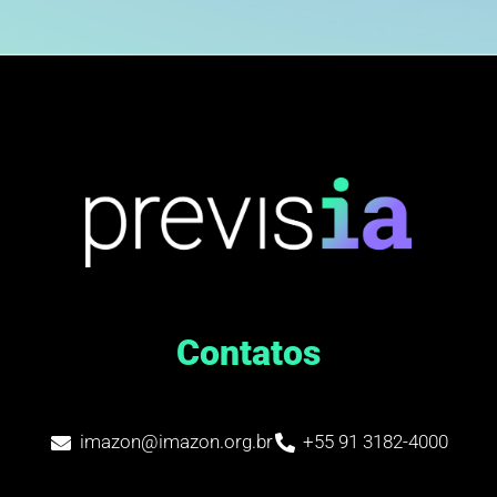
Contatos
imazon@imazon.org.br
+55 91 3182-4000