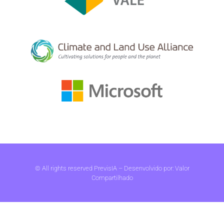
© All rights reserved PrevisIA – Desenvolvido por:
Valor
Compartilhado