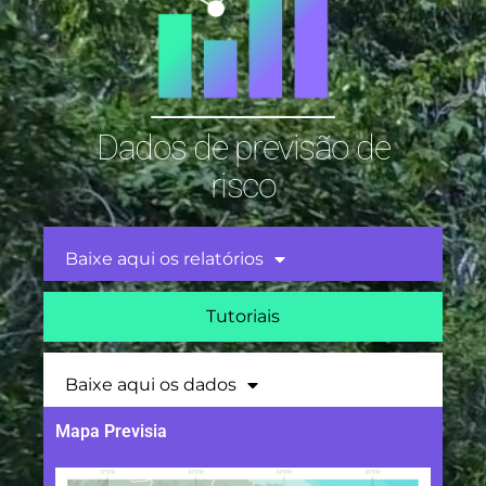
Dados de previsão de
risco
Baixe aqui os relatórios
Tutoriais
Baixe aqui os dados
Mapa Previsia