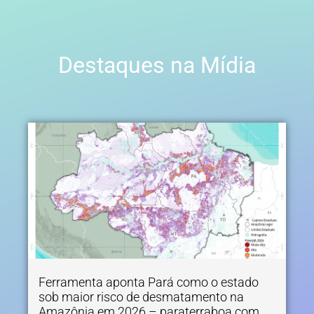
Destaques na Mídia
Ferramenta aponta Pará como o estado
sob maior risco de desmatamento na
Amazônia em 2026 – paraterraboa.com