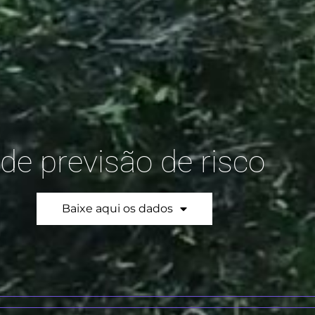
de previsão de risco
Baixe aqui os dados