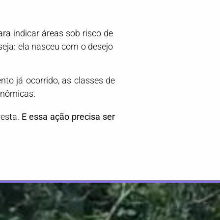
ara indicar áreas sob risco de
seja: ela nasceu com o desejo
to já ocorrido, as classes de
conômicas.
resta.
E essa ação precisa ser