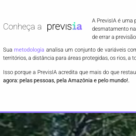
A PrevisIA é uma p
Conheça a
desmatamento na A
de errar a previsão
Sua
metodologia
analisa um conjunto de variáveis com
territórios, a distância para áreas protegidas, os rios, 
Isso porque a PrevisIA acredita que mais do que restaur
agora: pelas pessoas, pela Amazônia e pelo mundo!.