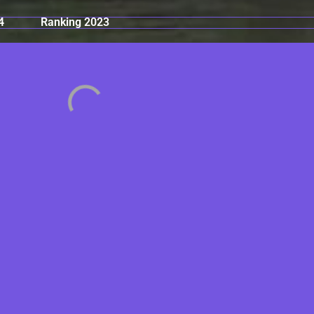
4
Ranking 2023