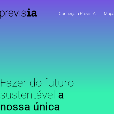
Conheça a PrevisIA
Map
Fazer do futuro
sustentável
a
nossa única