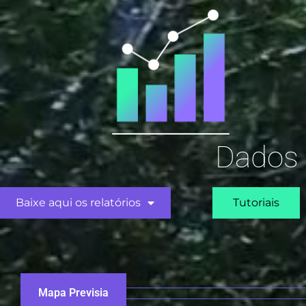
Dados 
Baixe aqui os relatórios
Tutoriais
Mapa Previsia