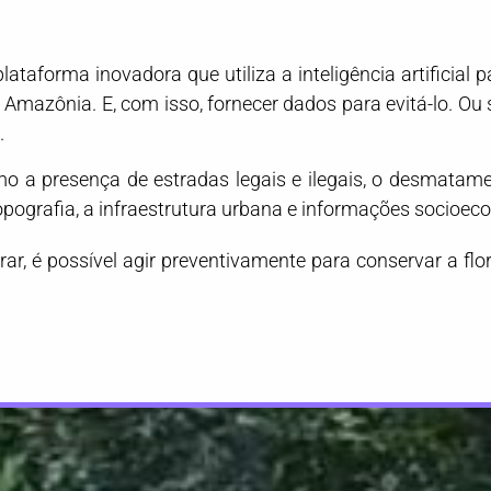
lataforma inovadora que utiliza a inteligência artificial p
mazônia. E, com isso, fornecer dados para evitá-lo. Ou 
.
o a presença de estradas legais e ilegais, o desmatamen
a topografia, a infraestrutura urbana e informações socioe
ar, é possível agir preventivamente para conservar a flo