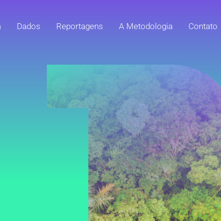
a
Dados
Reportagens
A Metodologia
Contato