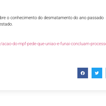
 sobre o conhecimento do desmatamento do ano passado e
estado.
19/acao-do-mpf-pede-que-uniao-e-funai-concluam-proces