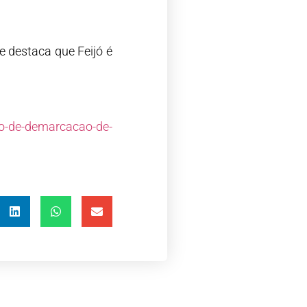
 destaca que Feijó é
so-de-demarcacao-de-