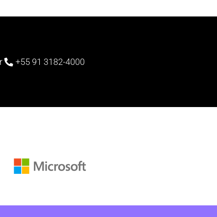
r
+55 91 3182-4000