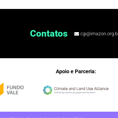
Contatos
cgi@imazon.org.b
Apoio e Parceria: