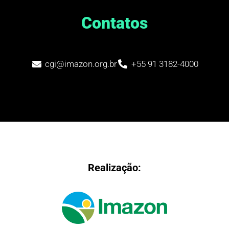
Contatos
cgi@imazon.org.br
+55 91 3182-4000
Realização: