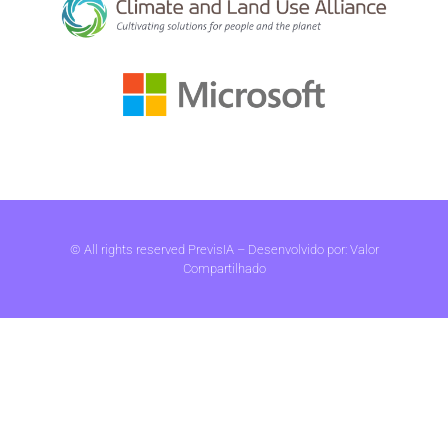
© All rights reserved PrevisIA – Desenvolvido por:
Valor
Compartilhado