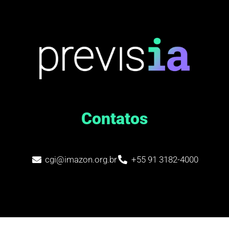
Contatos
cgi@imazon.org.br
+55 91 3182-4000