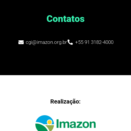
Contatos
cgi@imazon.org.br
+55 91 3182-4000
Realização: